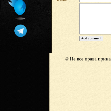
© Не все права прин