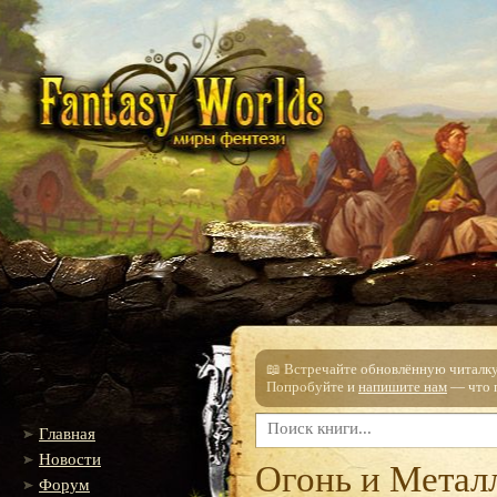
📖 Встречайте обновлённую читалку!
Попробуйте и
напишите нам
— что п
Главная
Новости
Огонь и Метал
Форум