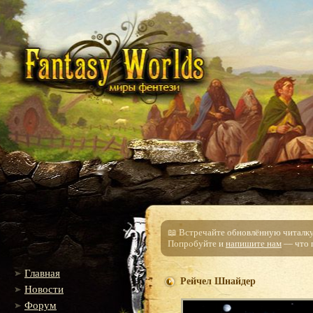
📖 Встречайте обновлённую читалку!
Попробуйте и
напишите нам
— что п
Главная
Рейчел Шнайдер
Новости
Форум