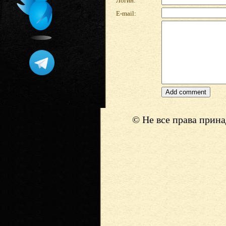
Логин:
E-mail:
© Не все права прин