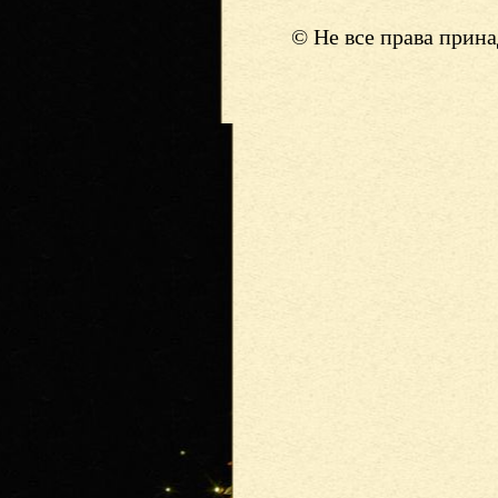
© Не все права прин