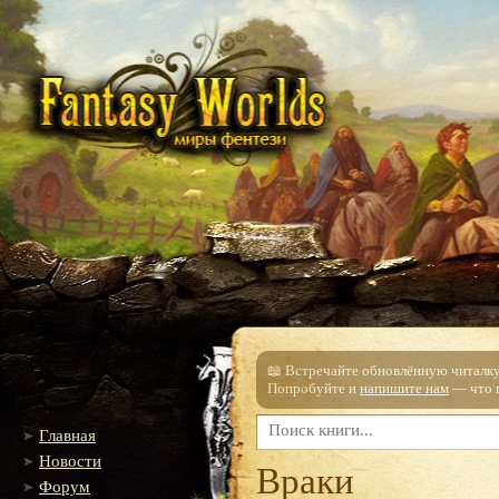
📖 Встречайте обновлённую читалку!
Попробуйте и
напишите нам
— что п
Главная
Новости
Враки
Форум