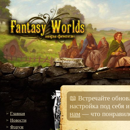
📖 Встречайте обно
настройка под себя 
нам
— что понравило
Главная
Новости
Форум