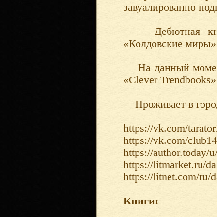
завуалированно под
Дебютная книга
«Колдовские миры» 
На данный момент 
«Clever Trendbook
Проживает в горо
https://vk.com/tarato
https://vk.com/club1
https://author.today/u
https://litmarket.ru/d
https://litnet.com/ru
Книги: