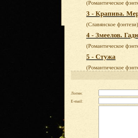
(Романтическое фэнт
3 - Крапива. Ме
(Славянское фэнтези
4 - Змеелов. Гад
(Романтическое фэнт
5 - Стужа
(Романтическое фэнт
Логин:
E-mail: