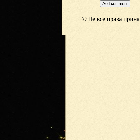
© Не все права прин