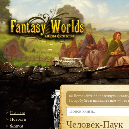
📖 Встречайте обновлённую читалку!
Попробуйте и
напишите нам
— что п
Главная
Новости
Человек-Паук
Форум