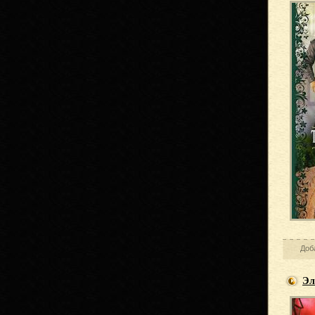
Доб
Эл