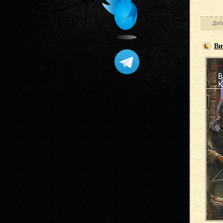
Доб
Ви