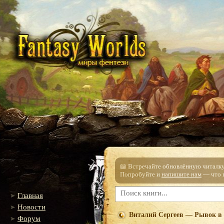
📖 Встречайте обновлённую читалку!
Попробуйте и
напишите нам
— что п
Главная
Новости
Виталий Сергеев — Рывок в 
Форум