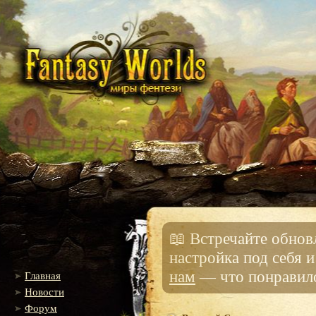
📖 Встречайте обно
настройка под себя 
нам
— что понравило
Главная
Новости
Форум