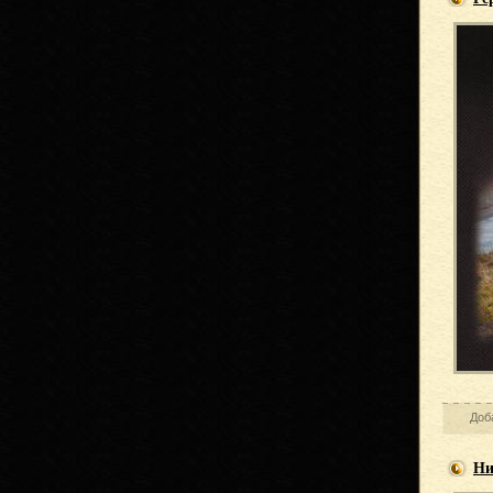
Доб
Ни