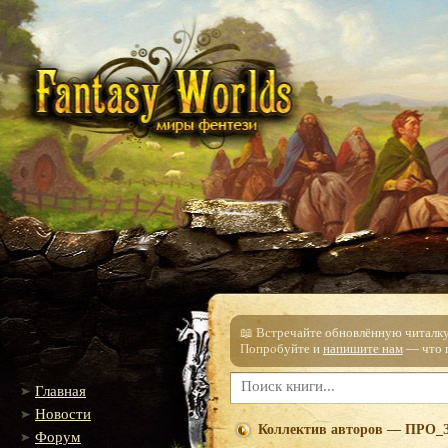
📖 Встречайте обновлённую читалку!
Попробуйте и
напишите нам
— что п
Главная
Новости
Коллектив авторов — ПРО_
Форум