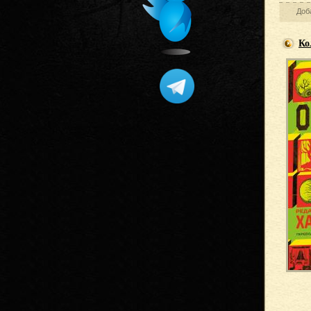
Доб
Ко