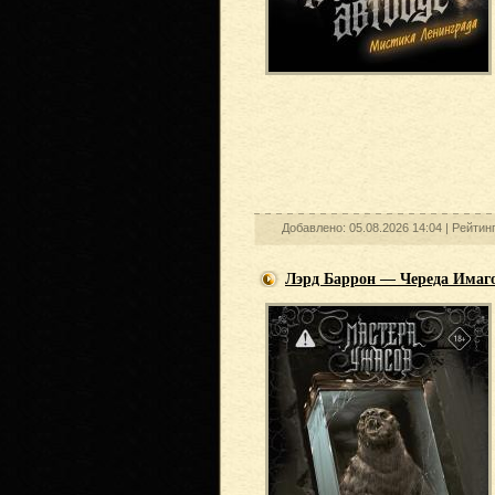
Добавлено: 05.08.2026 14:04 |
Рейтин
Лэрд Баррон — Череда Имаго