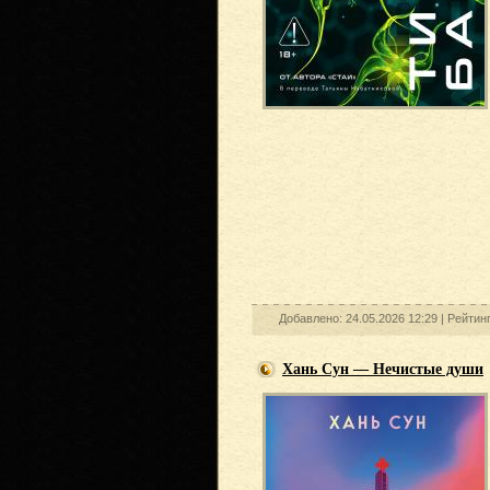
Добавлено: 24.05.2026 12:29 |
Рейтинг
Хань Сун — Нечистые души