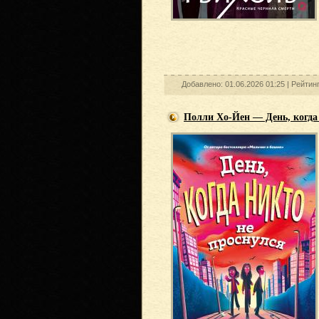
Добавлено: 01.06.2026 01:25 |
Рейтин
Полли Хо-Йен — День, когда