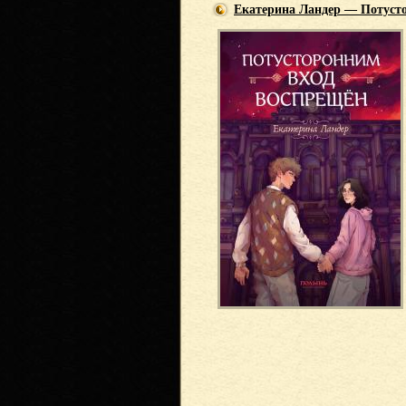
Екатерина Ландер — Потуст