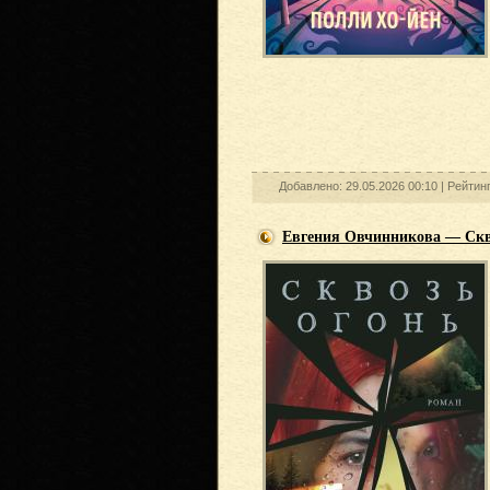
Добавлено: 29.05.2026 00:10 |
Рейтин
Евгения Овчинникова — Скв