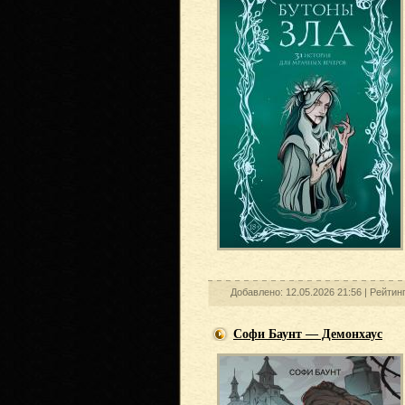
Добавлено: 12.05.2026 21:56 |
Рейтин
Софи Баунт — Демонхаус