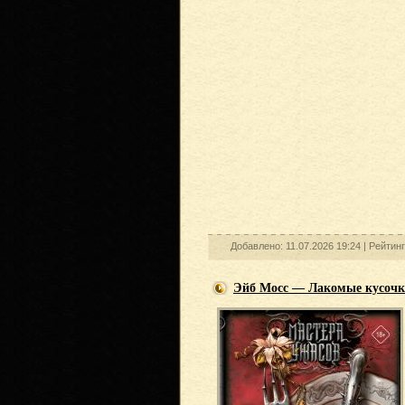
Добавлено: 11.07.2026 19:24 |
Рейтин
Эйб Мосс — Лакомые кусоч