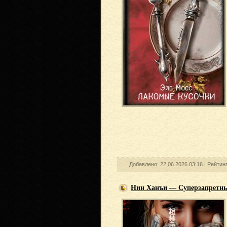
Добавлено: 22.06.2026 03:16 |
Рейтин
Нин Ханъи — Суперзапретны