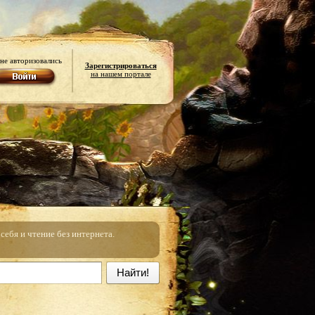
не авторизовались
Зарегистрироваться
на нашем портале
ебя и чтение без интернета.
Найти!