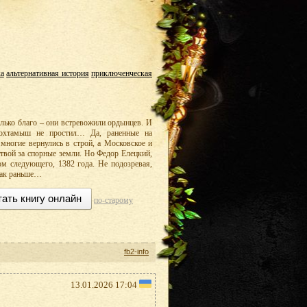
ка
альтернативная история
приключенческая
лько благо – они встревожили ордынцев. И
Тохтамыш не простил… Да, раненные на
многие вернулись в строй, а Московское и
твой за спорные земли. Но Федор Елецкий,
ом следующего, 1382 года. Не подозревая,
 как раньше…
тать книгу онлайн
по-старому
fb2-info
13.01.2026 17:04