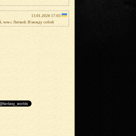
13.01.2026 17:03
, чем с Литвой. И между собой