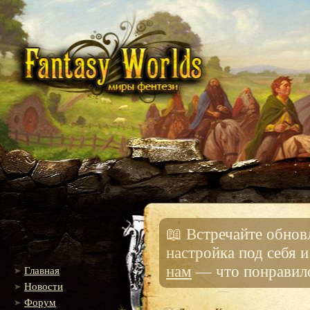
📖 Встречайте обно
настройка под себя 
нам
— что понравило
Главная
Новости
Форум