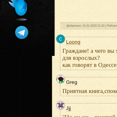
Добавлено: 31.01.2020 21:22 |
Рейтин
Loong
Граждане! а чего вы
для взрослых?
как говорят в Одессе
Greg
Приятная книга,спок
Jjj