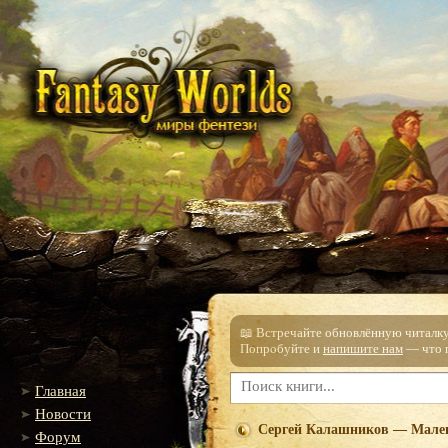
📖 Встречайте обновлённую читалку!
Попробуйте и
напишите нам
— что п
Главная
Новости
Сергей Калашников — Мале
Форум