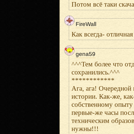
Потом всё таки скача
FireWall
Как всегда- отличная
gena59
^^^Тем более что от
сохранились.^^^
************
Ага, ага! Очередной
истории. Как-же, как
собственному опыту 
первые-же часы посл
техническим образов
нужны!!!