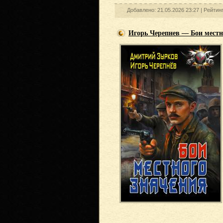
Добавлено: 21.05.2026 23:27 |
Рейтин
Игорь Черепнев — Бои местн