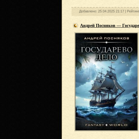
Добавлено: 25.04.2025 21:17 |
Рейтин
Андрей Посняков — Государе