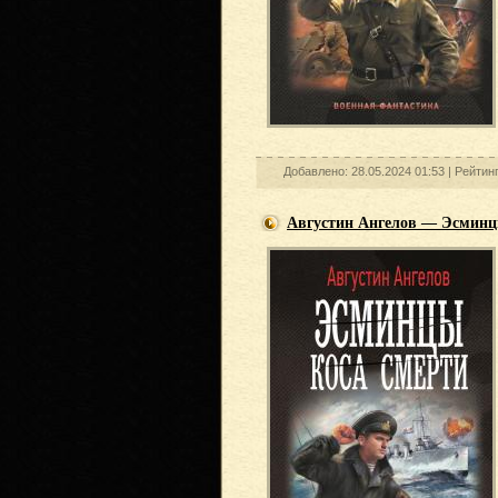
Добавлено: 28.05.2024 01:53 |
Рейтин
Августин Ангелов — Эсминц