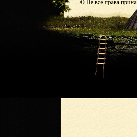
© Не все права прин