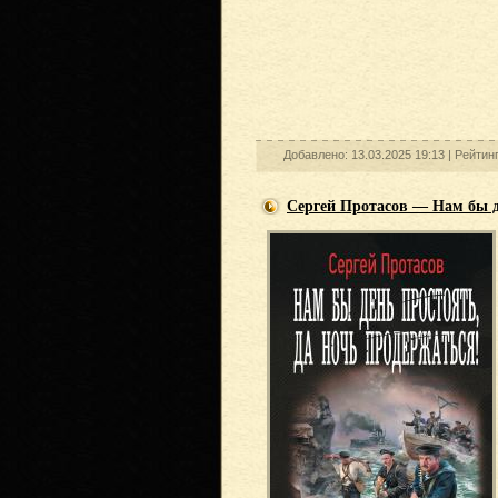
Добавлено: 13.03.2025 19:13 |
Рейтин
Сергей Протасов — Нам бы де