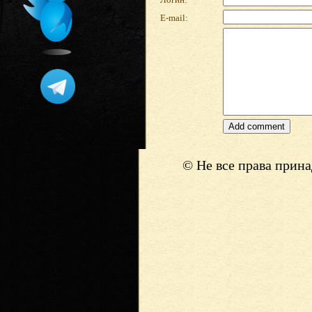
E-mail:
© Не все права прин