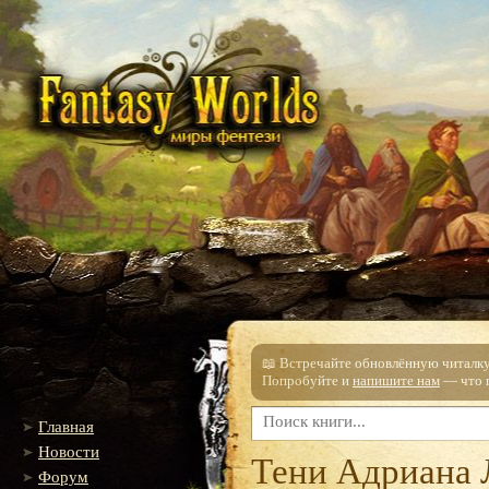
📖 Встречайте обновлённую читалку!
Попробуйте и
напишите нам
— что п
Главная
Новости
Тени Адриана 
Форум