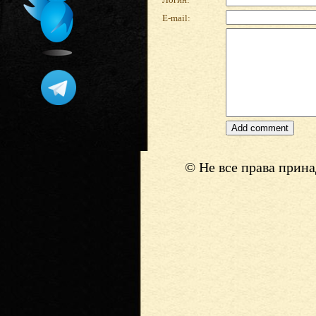
E-mail:
© Не все права прин