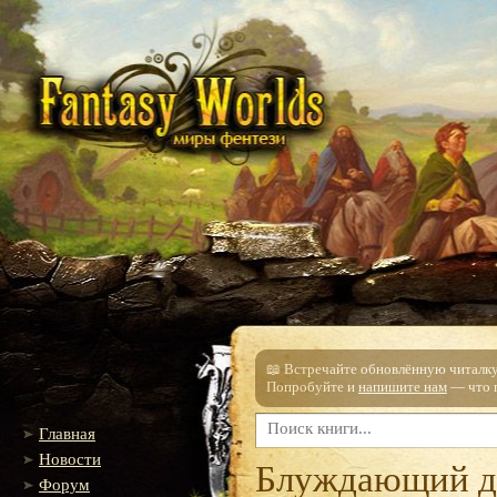
📖 Встречайте обновлённую читалку!
Попробуйте и
напишите нам
— что п
Главная
Новости
Блуждающий д
Форум