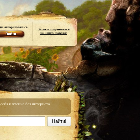
не авторизовались
Зарегистрироваться
на нашем портале
ебя и чтение без интернета.
Найти!