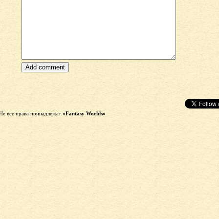
Не все права принадлежат
«Fantasy Worlds»