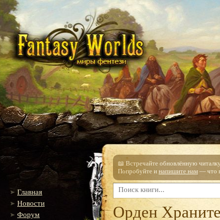
📖 Встречайте обновлённую читалку!
Попробуйте и
напишите нам
— что п
Главная
Новости
Орден Хранит
Форум