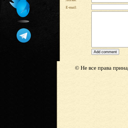
E-mail:
© Не все права прин