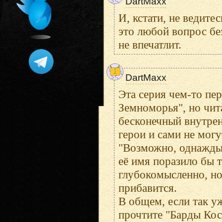
DartMaxx
И, кстати, не ведите
это любой вопрос без
не впечатлит.
DartMaxx
Эта серия чем-то пе
Земноморья", но чита
бесконечный внутрен
герои и сами не мог
"Возможно, однажды 
её имя поразило бы т
глубокомысленно, но
прибавится.
В общем, если так у
прочтите "Барды Кос