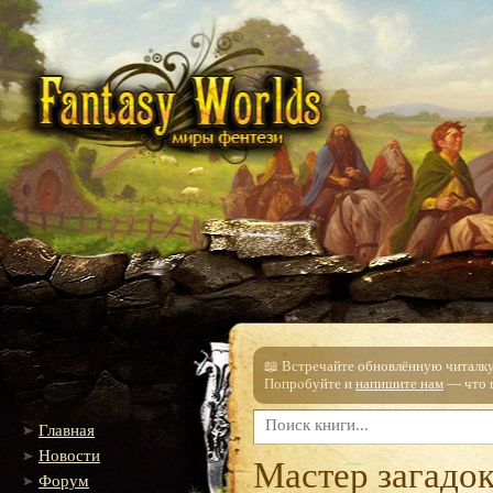
📖 Встречайте обновлённую читалку!
Попробуйте и
напишите нам
— что п
Главная
Новости
Мастер загадо
Форум