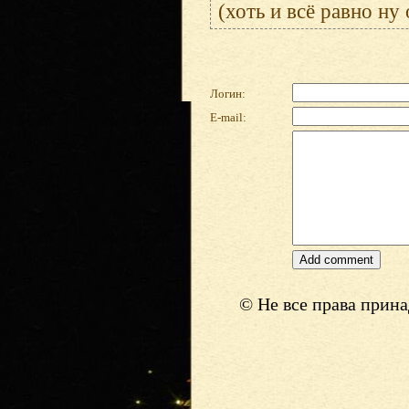
(хоть и всё равно ну
Логин:
E-mail:
© Не все права прин