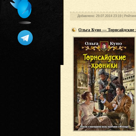
Добавлено: 29.07.2014 23:19 |
Рейтин
Ольга Куно — Торнсайдские