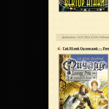
Добавлено: 14.07.2014 12:04 |
Рейтин
Гай Юлий Орловский — Рич