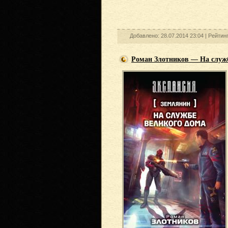
Добавлено: 28.07.2014 23:04 |
Рейтин
Роман Злотников — На служб