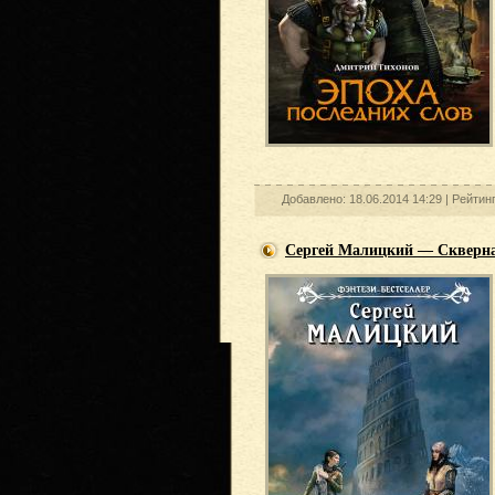
Добавлено: 18.06.2014 14:29 |
Рейтин
Сергей Малицкий — Скверн