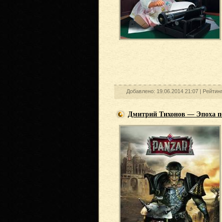
Добавлено: 19.06.2014 21:07 |
Рейтин
Дмитрий Тихонов — Эпоха п