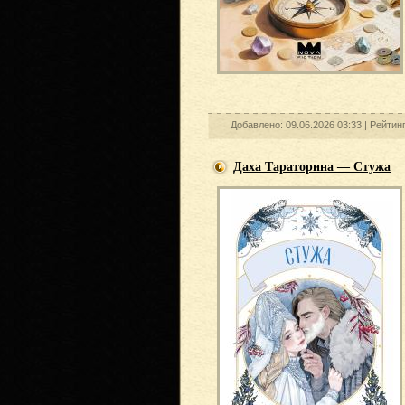
Добавлено: 09.06.2026 03:33 |
Рейтин
Даха Тараторина — Стужа