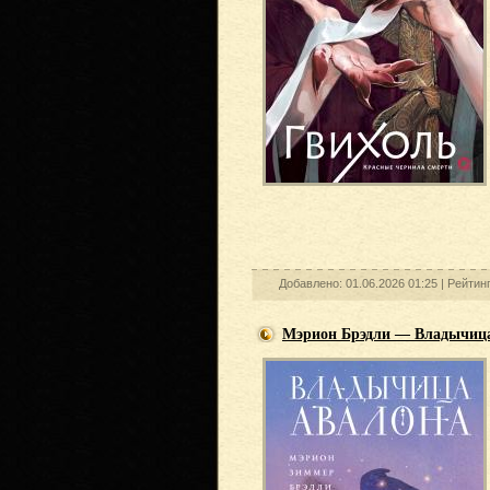
Добавлено: 01.06.2026 01:25 |
Рейтин
Мэрион Брэдли — Владычиц