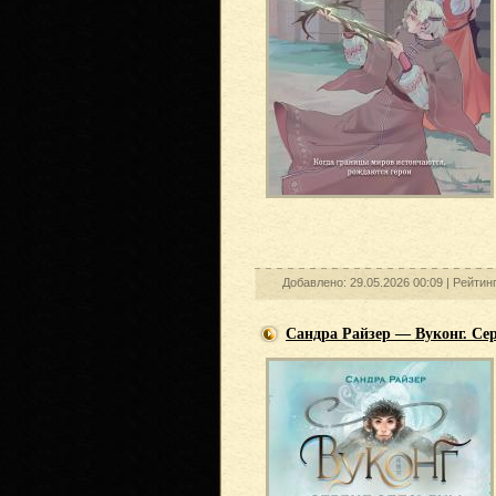
Добавлено: 29.05.2026 00:09 |
Рейтин
Сандра Райзер — Вуконг. Се