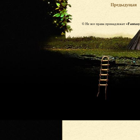
Предыдущая
© Не все права принадлежат
«Fantasy