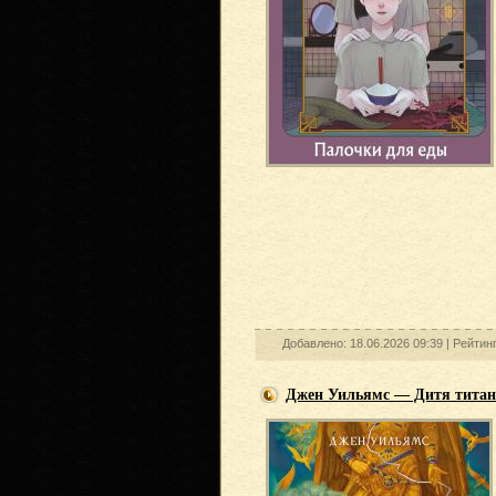
Добавлено: 18.06.2026 09:39 |
Рейтин
Джен Уильямс — Дитя титан