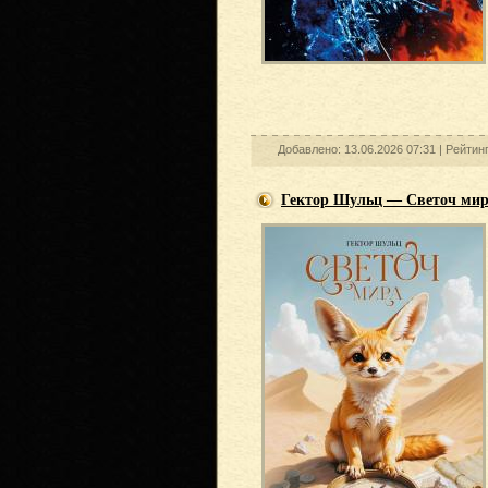
Добавлено: 13.06.2026 07:31 |
Рейтин
Гектор Шульц — Светоч ми