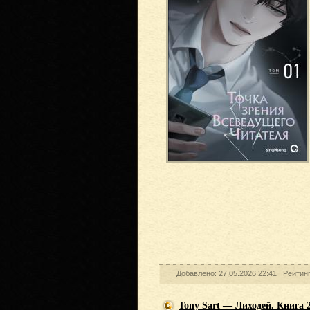
Добавлено: 27.05.2026 22:41 |
Рейтин
Tony Sart — Лиходей. Книга 