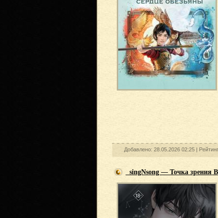
Добавлено: 28.05.2026 02:25 |
Рейтин
singNsong — Точка зрения В