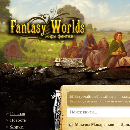
📖 Встречайте обновлённую читалку!
Попробуйте и
напишите нам
— что п
Главная
Новости
Максим Макаренков — Дал
Форум