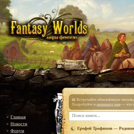
📖 Встречайте обновлённую читалку!
Попробуйте и
напишите нам
— что п
Главная
Новости
Ерофей Трофимов — Родовое
Форум