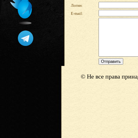
Логин:
E-mail:
© Не все права прин