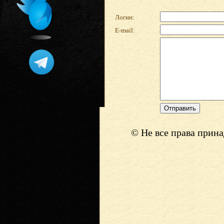
Логин:
E-mail:
© Не все права прин