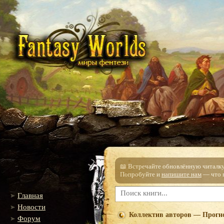
📖 Встречайте обновлённую читалку!
Попробуйте и
напишите нам
— что п
Главная
Новости
Коллектив авторов — Прогн
Форум