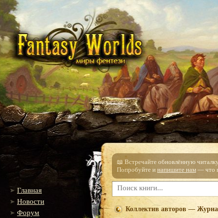
📖 Встречайте обновлённую читалку!
Попробуйте и
напишите нам
— что п
Главная
Новости
Коллектив авторов — Журнал
Форум