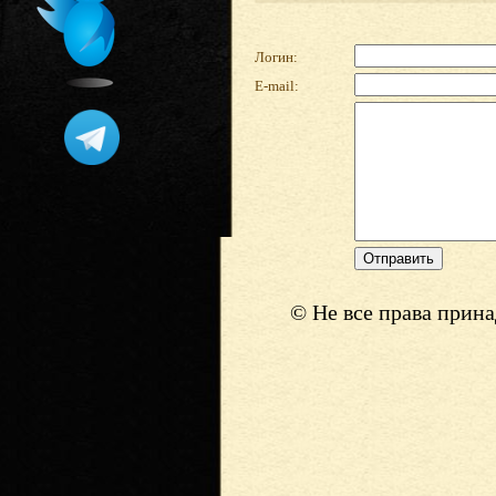
Логин:
E-mail:
© Не все права прин