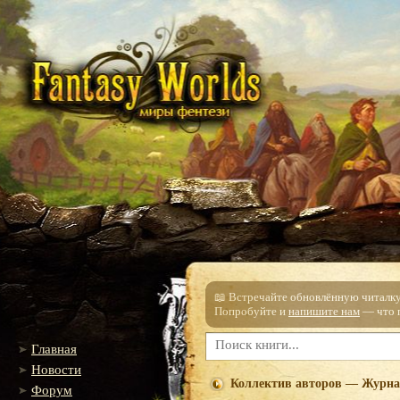
📖 Встречайте обновлённую читалку!
Попробуйте и
напишите нам
— что п
Главная
Новости
Коллектив авторов — Журнал
Форум