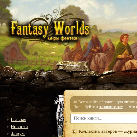
📖 Встречайте обновлённую читалку!
Попробуйте и
напишите нам
— что п
Главная
Новости
Коллектив авторов — Журнал
Форум