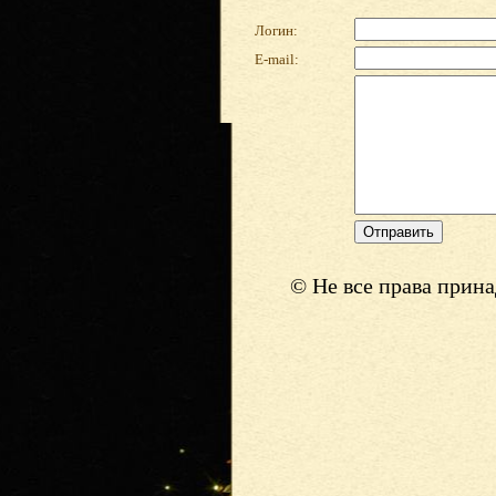
Логин:
E-mail:
© Не все права прин