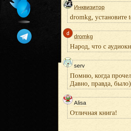
Инквизитор
dromkg, установите t
dromkg
Народ, что с аудиок
serv
Помню, когда прочел 
Давно, правда, было)
Alisa
Отличная книга!