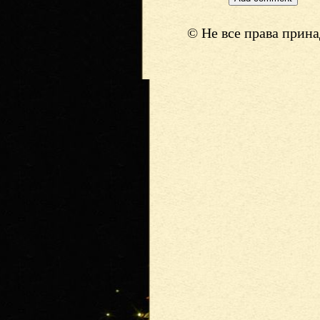
© Не все права прин