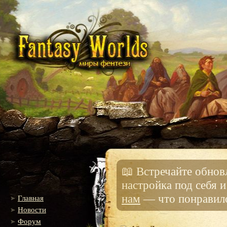
📖 Встречайте обно
настройка под себя 
нам
— что понравило
Главная
Новости
Форум