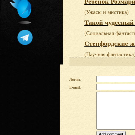
Ребенок Розмар
(Ужасы и мистика)
Такой чудесный
(Социальная фантаст
Степфордские 
(Научная фантастика
Логин:
E-mail: