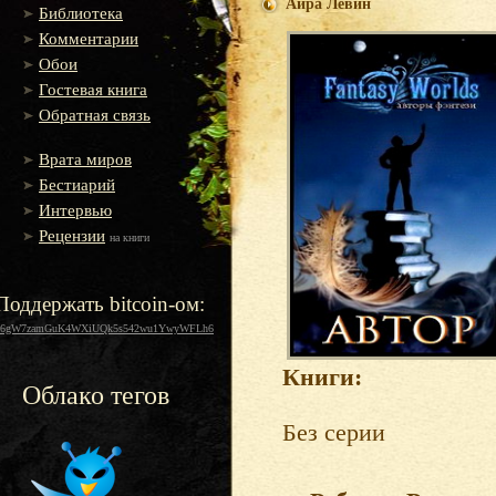
Айра Левин
Библиотека
Комментарии
Обои
Гостевая книга
Обратная связь
Врата миров
Бестиарий
Интервью
Рецензии
на книги
Поддержать bitcoin-ом:
16gW7zamGuK4WXiUQk5s542wu1YwyWFLh6
Книги:
Облако тегов
Без серии