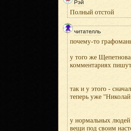
Рэй
Полный отстой
читателль
почему-то графоман
у того же Щепетнова 
комментариях пишут,
так и у этого - снач
теперь уже "Николай
у нормальных людей 
вещи под своим наст