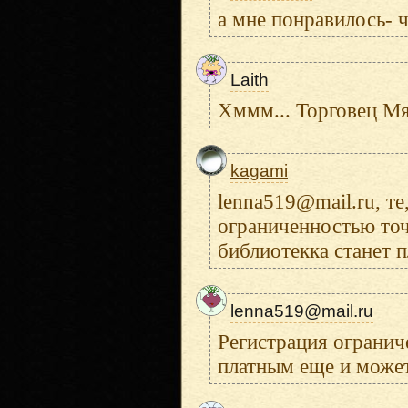
а мне понравилось- 
Laith
Хммм... Торговец Мя
kagami
lenna519@mail.ru, т
ограниченностью точ
библиотекка станет п
lenna519@mail.ru
Регистрация огранич
платным еще и может