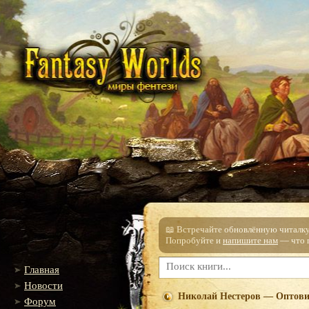
📖 Встречайте обновлённую читалку!
Попробуйте и
напишите нам
— что п
Главная
Новости
Николай Нестеров — Оптови
Форум