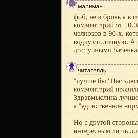
мариман
фоб, не в бровь а в гл
комментарий от 10.0
челноков в 90-х, ко
водку столичную. А 
доступными бабенка
читателль
"лучше бы "Нас здесь
комментарий правильн
Здравмыслина лучшее
а "единственное норм
Но с другой стороны
интересным лишь до 