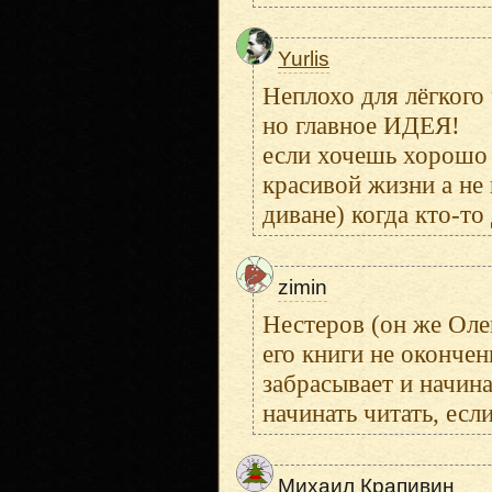
Yurlis
Неплохо для лёгкого 
но главное ИДЕЯ!
если хочешь хорошо
красивой жизни а не 
диване) когда кто-т
zimin
Нестеров (он же Оле
его книги не окончен
забрасывает и начина
начинать читать, если
Михаил Крапивин