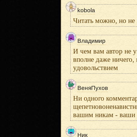
kobola
Читать можно, но не
Владимир
И чем вам автор не у
вполне даже ничего,
удовольствием
ВеняПухов
Ни одного комментар
щепетновоненавистни
вашим никам - ваши 
Ник