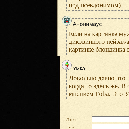
под псевдонимом)
Анонимаус
Если на картинке му
диковинного пейзажа
картинке блондинка 
Умка
Довольно давно это 
когда то здесь же. 
мнением Foba. Это У
Логин:
E-mail: