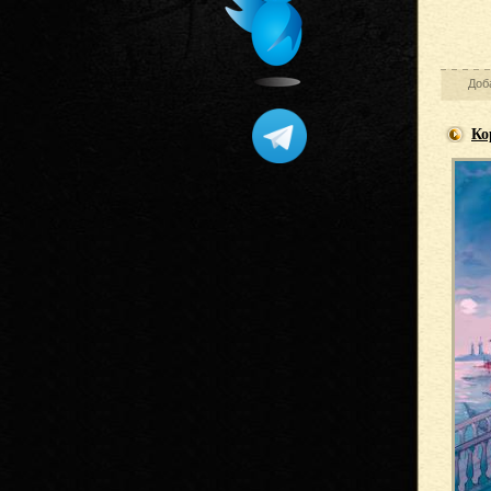
Доб
Ко