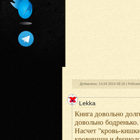
Добавлено: 14.04.2014 09:16 |
Рейтин
Lekka
Книга довольно долго
довольно бодренько.
Насчет "кровь-кишки
кровищщи и физиолог