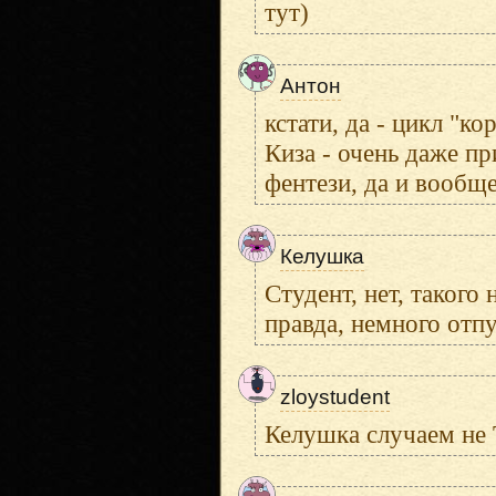
тут)
Антон
кстати, да - цикл "к
Киза - очень даже п
фентези, да и вообщ
Келушка
Студент, нет, такого
правда, немного отпу
zloystudent
Келушка случаем не 