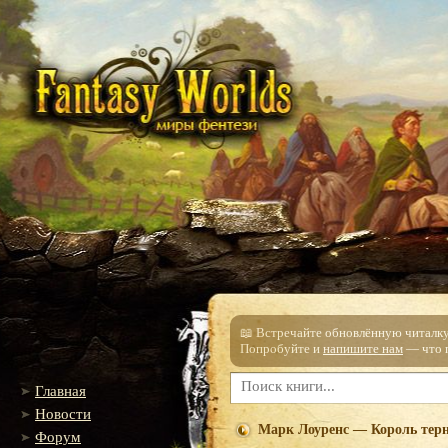
📖 Встречайте обновлённую читалку!
Попробуйте и
напишите нам
— что п
Главная
Новости
Марк Лоуренс — Король тер
Форум