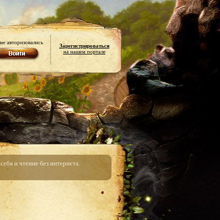
не авторизовались
Зарегистрироваться
на нашем портале
ебя и чтение без интернета.