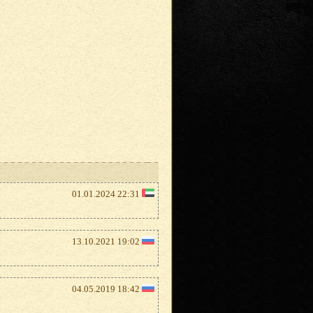
01.01.2024 22:31
13.10.2021 19:02
04.05.2019 18:42