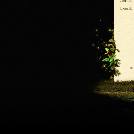
Логин:
E-mail:
© 