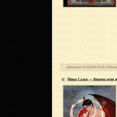
Добавлено: 02.08.2026 02:26 |
Рейтин
Мира Салье — Корона огня и