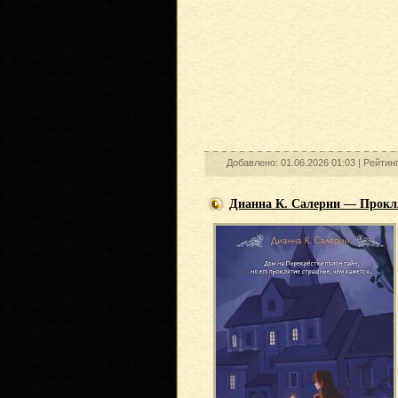
Добавлено: 01.06.2026 01:03 |
Рейтин
Дианна К. Салерни — Прокля