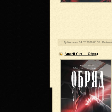
Добавлено: 14.02.2026 08:35 |
Рейтин
Анжей Сит — Обряд