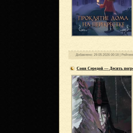
Добавлено: 29.05.2026 00:18 |
Рейтин
Соня Середой — Десять погр