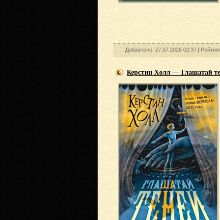
Добавлено: 27.07.2026 02:37 |
Рейтин
Керстин Холл — Глашатай т