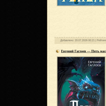
Добавлено: 20.07.2026 00:21 |
Рейтин
Евгений Гаглоев — Пять ма