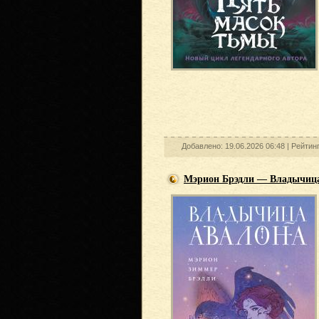
Добавлено: 19.06.2026 06:48 |
Рейтин
Мэрион Брэдли — Владычиц