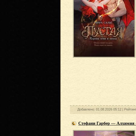
Добавлено: 01.08.2026 05:12 |
Рейтин
Стефани Гарбер — Алхимия 