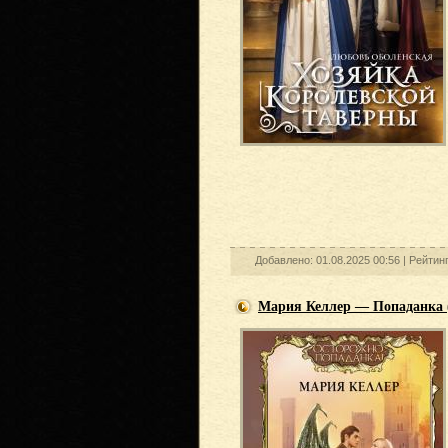
Добавлено: 01.08.2025 00:56 |
Рейтин
Мария Келлер — Попаданка (