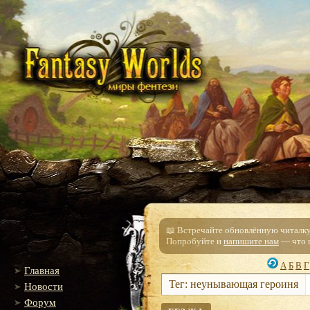
📖 Встречайте обновлённую читалку!
Попробуйте и
напишите нам
— что п
А
Б
В
Г
Главная
Тег: неунывающая героиня
Новости
Форум