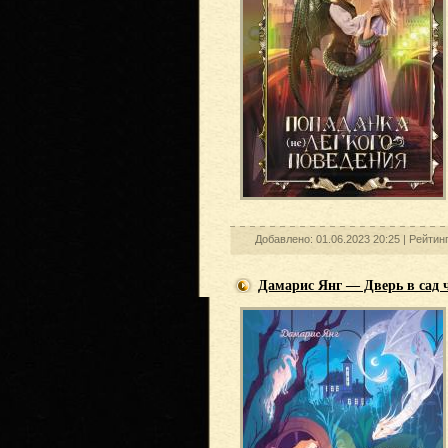
Добавлено: 01.06.2023 20:25 |
Рейтин
Дамарис Янг — Дверь в сад 