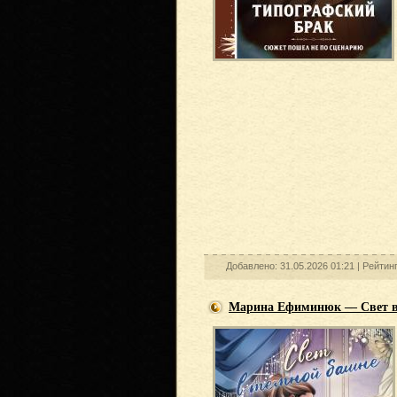
Добавлено: 31.05.2026 01:21 |
Рейтин
Марина Ефиминюк — Свет в 