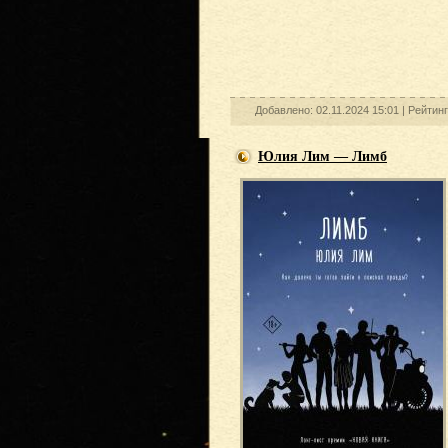
Добавлено: 02.11.2024 15:01 |
Рейтин
Юлия Лим — Лимб