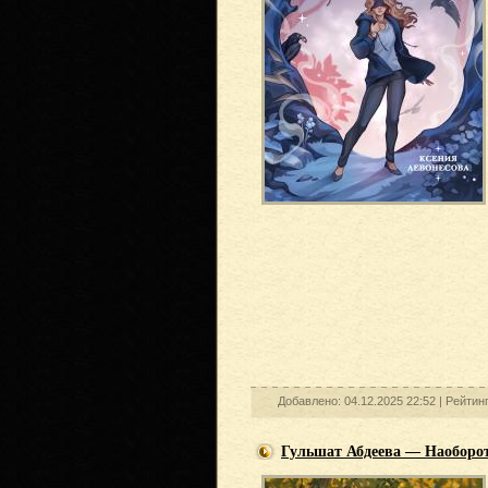
Добавлено: 04.12.2025 22:52 |
Рейтин
Гульшат Абдеева — Наоборо