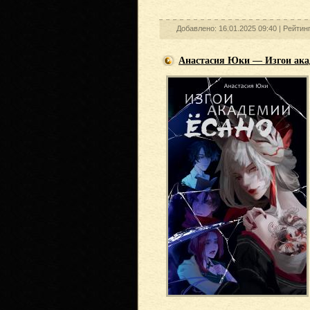
Добавлено: 16.01.2025 09:40 |
Рейтинг
Анастасия Юки — Изгои ака