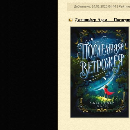
Добавлено: 14.01.2026 04:44 |
Рейтин
Дженнифер Адам — Последн