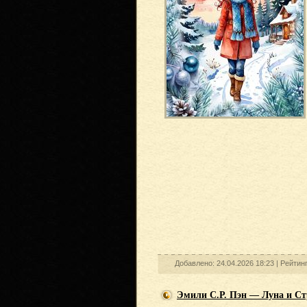
Добавлено: 24.04.2026 18:23 |
Рейтин
Эмили С.Р. Пэн — Луна и Ст