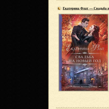
Екатерина Флат — Свадьба 