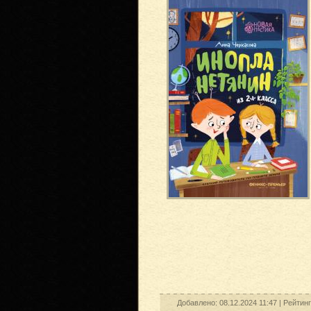
Добавлено: 08.12.2024 11:47 |
Рейтинг