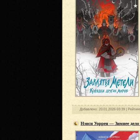
Добавлено: 20.01.2026 03:39 |
Рейтин
Нэнси Уоррен — Зимнее дело