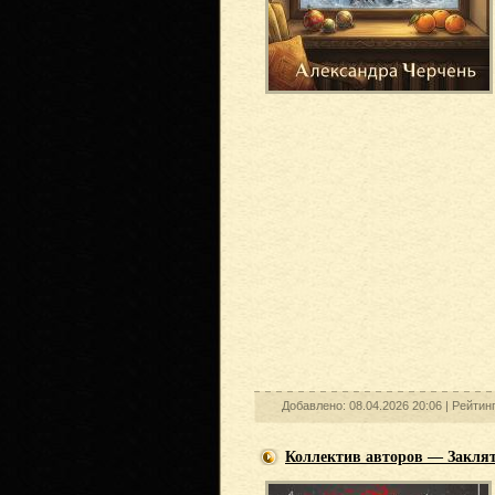
Добавлено: 08.04.2026 20:06 |
Рейтин
Коллектив авторов — Заклят