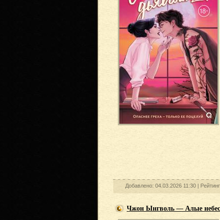
Добавлено: 04.03.2026 11:30 |
Рейтин
Чжон Ынгволь — Алые небес