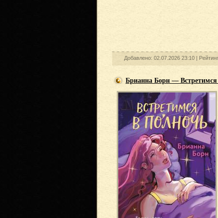
Добавлено: 02.07.2026 23:10 |
Рейтин
Брианна Борн — Встретимся