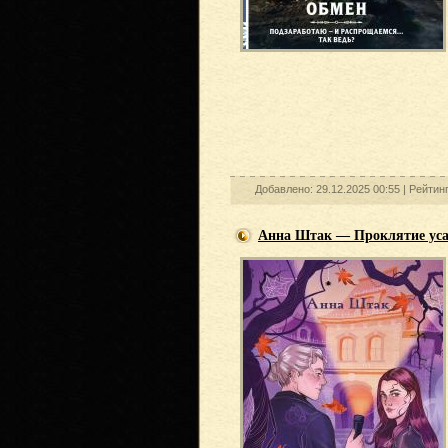
Добавлено: 29.12.2025 00:55 |
Рейтин
Анна Штак — Проклятие уса