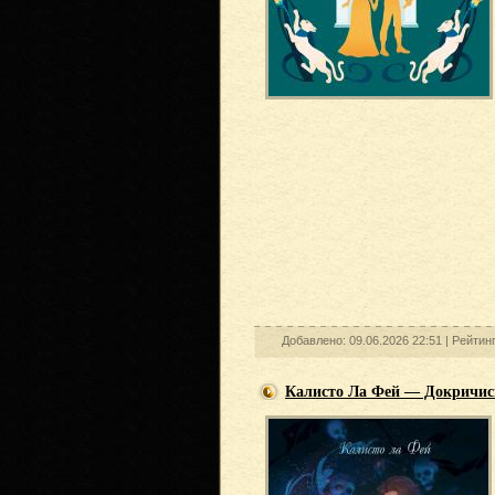
Добавлено: 09.06.2026 22:51 |
Рейтин
Калисто Ла Фей — Докричис