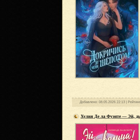
Добавлено: 08.05.2026 22:13 |
Рейтин
Хулия Де ла Фуэнте — Эй, д