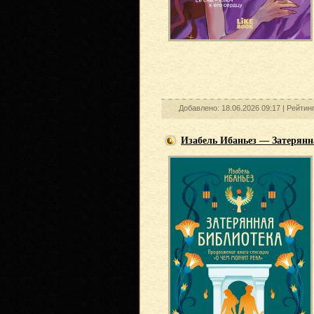
Добавлено: 18.06.2026 09:17 |
Рейтин
Изабель Ибаньез — Затерянн