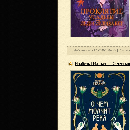
Добавлено: 21.12.2025 04:25 |
Рейтин
Изабель Ибаньез — О чем мо