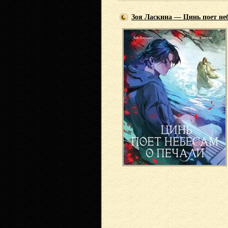
Зоя Ласкина — Цинь поет не