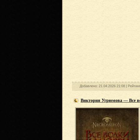
Добавлено: 21.04.2026 21:08 |
Рейтин
Виктория Угрюмова — Все 