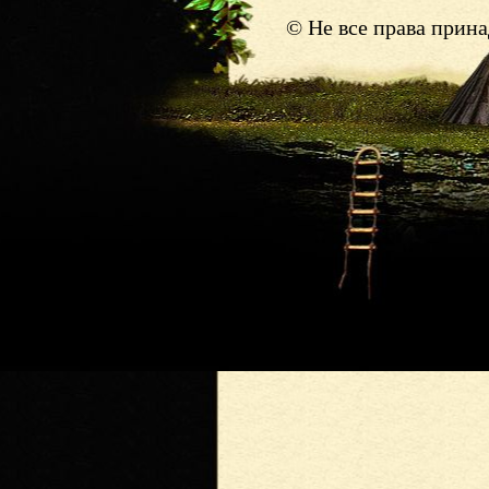
© Не все права прин