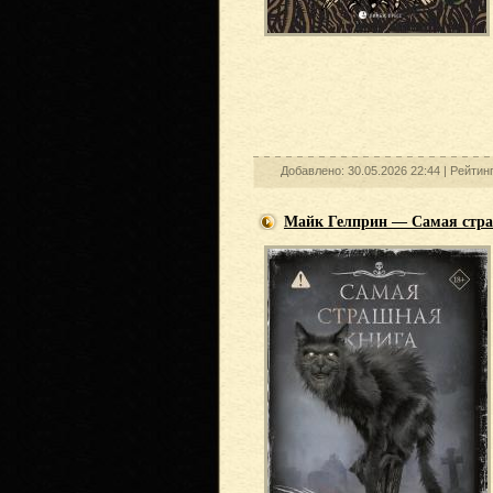
Добавлено: 30.05.2026 22:44 |
Рейтин
Майк Гелприн — Самая стра