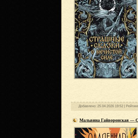
Добавлено: 25.04.2026 19:52 |
Рейтин
Мальвина Гайворонская — Од