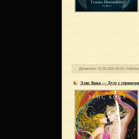
Добавлено: 11.09.2025 00:20 |
Рейтин
Элис Кова — Дуэт с герцогом