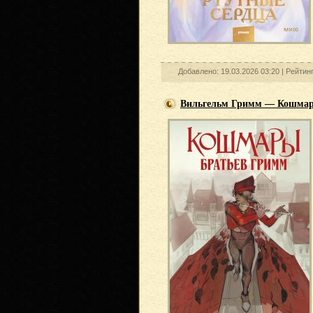
Добавлено: 19.03.2026 03:20 |
Рейтин
Вильгельм Гримм — Кошмар