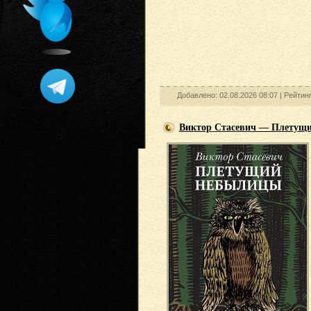
Добавлено: 02.08.2026 08:07 |
Рейтин
Виктор Стасевич — Плетущи