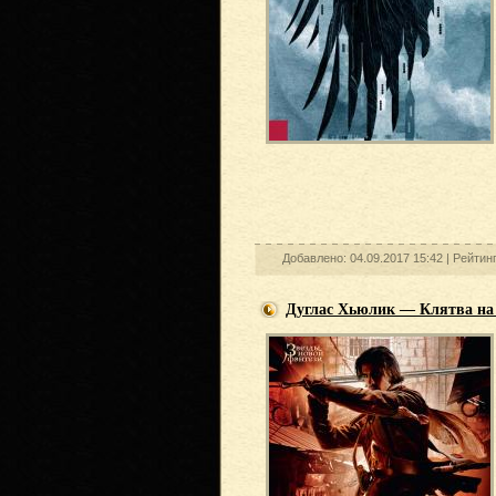
Добавлено: 04.09.2017 15:42 |
Рейтин
Дуглас Хьюлик — Клятва на