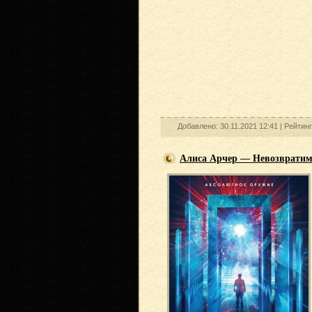
Добавлено: 30.11.2021 12:41 |
Рейтин
Алиса Арчер — Невозвратим