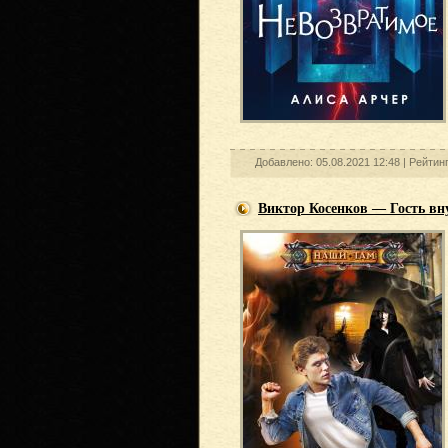
Добавлено: 05.08.2021 12:48 |
Рейтин
Виктор Косенков — Гость вн