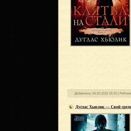
Добавлено: 06.02.2015 15:25 |
Рейтин
Дуглас Хьюлик — Свой сред