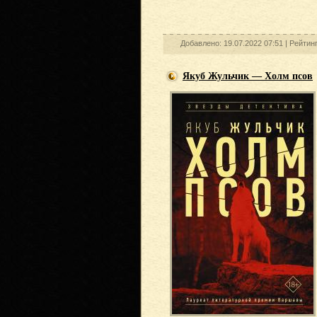
Добавлено: 19.07.2022 07:51 |
Рейтин
Якуб Жульчик — Холм псов