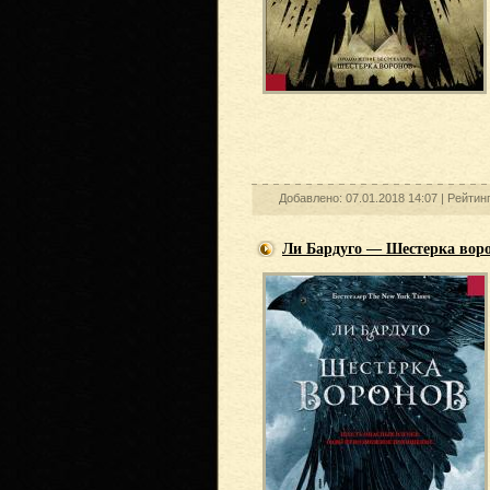
Добавлено: 07.01.2018 14:07 |
Рейтин
Ли Бардуго — Шестерка вор