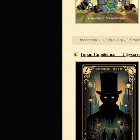
Добавлено: 25.03.2026 11:45 |
Рейтин
Горан Скробонья — Сфумат