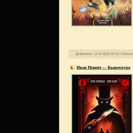
Добавлено: 12.04.2026 15:42 |
Рейтин
Иван Нешич — Кьяроскуро