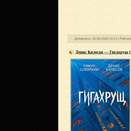
Добавлено: 20.06.2026 10:13 |
Рейтин
Денис Килесов — Гигахрущ (