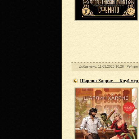
Добавлено: 11.03.2026 10:26 |
Рейтин
Шарлин Харрис — Клуб мер