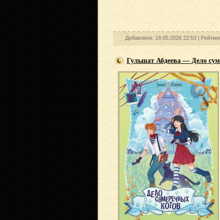
Добавлено: 18.05.2026 22:53 |
Рейтин
Гульшат Абдеева — Дело сум