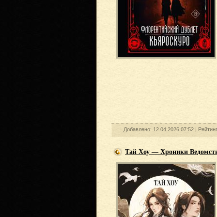
Добавлено: 12.04.2026 07:52 |
Рейтин
Тай Хоу — Хроники Ведомст