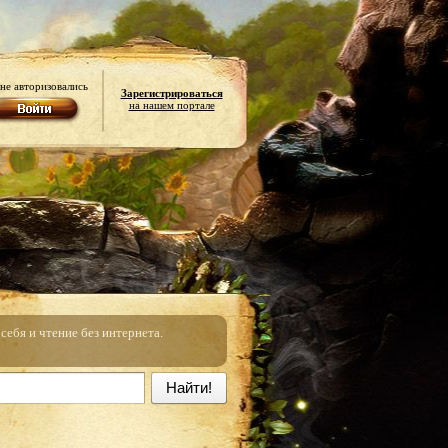
не авторизовались
Зарегистрироваться
на нашем портале
ебя и чтение без интернета.
Найти!