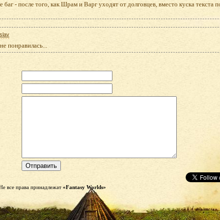
е баг - после того, как Шрам и Варг уходят от долговцев, вместо куска текста 
slav
не понравилась...
Не все права принадлежат
«Fantasy Worlds»