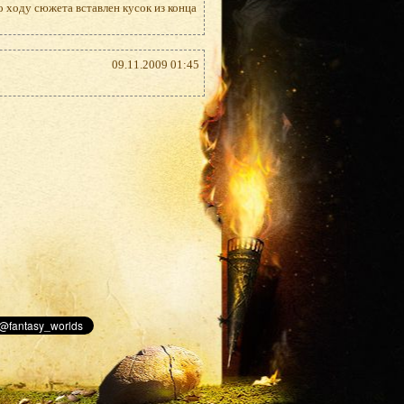
по ходу сюжета вставлен кусок из конца
09.11.2009 01:45