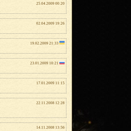
25.04.2009 00:20
02.04.2009 19:26
19.02.2009 21:33
23.01.2009 10:21
17.01.2009 11:15
22.11.2008 12:28
14.11.2008 13:56