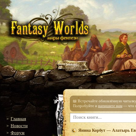
📖 Встречайте обновлённую читалку!
Попробуйте и
напишите нам
— что п
Главная
Новости
Янина Корбут — Алатырь Е
Форум