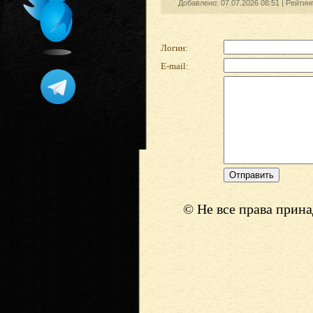
Добавлено: 07.07.2026 08:51 |
Рейтин
Логин:
E-mail:
© Не все права прин