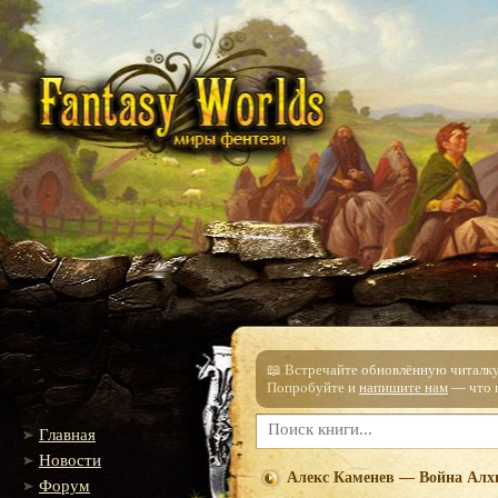
📖 Встречайте обновлённую читалку!
Попробуйте и
напишите нам
— что п
Главная
Новости
Алекс Каменев — Война Алх
Форум