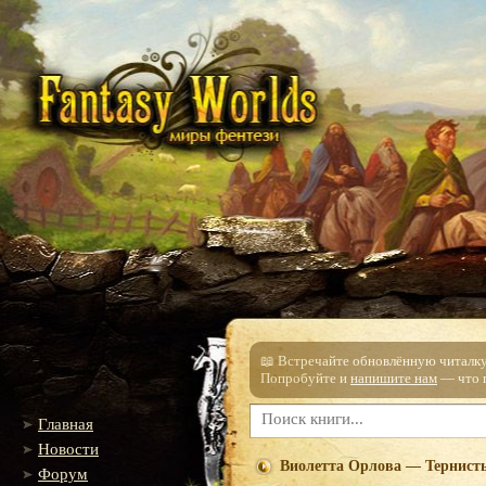
📖 Встречайте обновлённую читалку!
Попробуйте и
напишите нам
— что п
Главная
Новости
Виолетта Орлова — Тернист
Форум