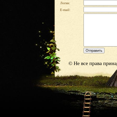
Логин:
E-mail:
© Не все права прин