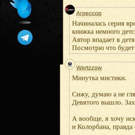
Агрессор
Начиналась серия вр
книжка немного детск
Автор впадает в детя
Посмотрю что будет 
Wertzzow
Минутка мистики.
Сижу, думаю а не гл
Девятого вышло. Захо
А вообще, я хочу ис
и Колорбана, правда