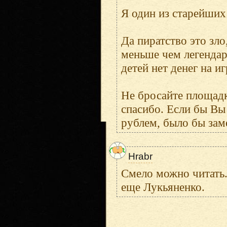
Я один из старейших
Да пиратство это зло
меньше чем легендар
детей нет денег на и
Не бросайте площадк
спасибо. Если бы Вы
рублем, было бы зам
Hrabr
Смело можно читать. 
еще Лукьяненко.