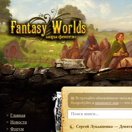
📖 Встречайте обновлённую читалку!
Попробуйте и
напишите нам
— что п
Главная
Новости
Сергей Лукьяненко — Девят
Форум