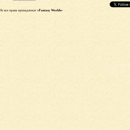
Не все права принадлежат
«Fantasy Worlds»