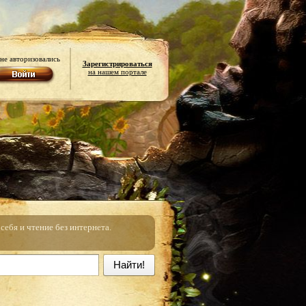
не авторизовались
Зарегистрироваться
на нашем портале
ебя и чтение без интернета.
Найти!